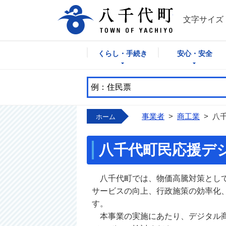
八千代町公式
文字サイズ
くらし・手続き
安心・安全
事業者
>
商工業
>
八
ホーム
八千代町民応援デ
八千代町では、物価高騰対策として
サービスの向上、行政施策の効率化
す。
本事業の実施にあたり、デジタル商