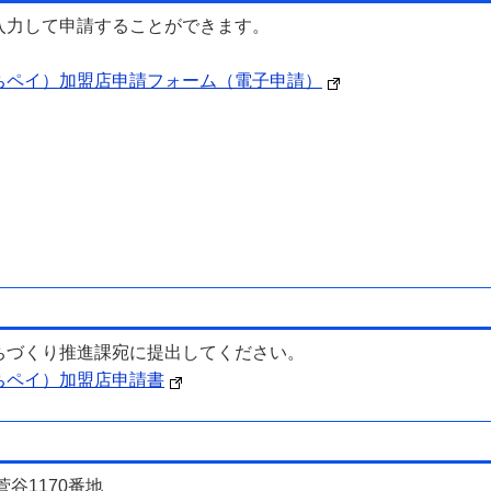
入力して申請することができます。
ちペイ）加盟店申請フォーム（電子申請）
ちづくり推進課宛に提出してください。
ちペイ）加盟店申請書
菅谷1170番地