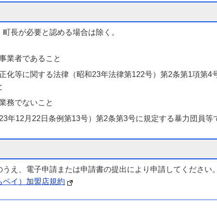
、町長が必要と認める場合は除く。
事業者であること
化等に関する法律（昭和23年法律第122号）第2条第1項第
と
業務でないこと
3年12月22日条例第13号）第2条第3号に規定する暴力団員等
のうえ、電子申請または申請書の提出により申請してください
ちペイ）加盟店規約