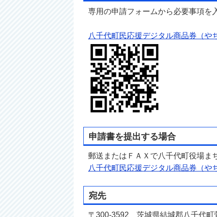
専用の申請フォームから必要事項を
八千代町民応援デジタル商品券（や
申請書を提出する場合
郵送またはＦＡＸで八千代町役場ま
八千代町民応援デジタル商品券（や
宛先
〒300-3592 茨城県結城郡八千代町