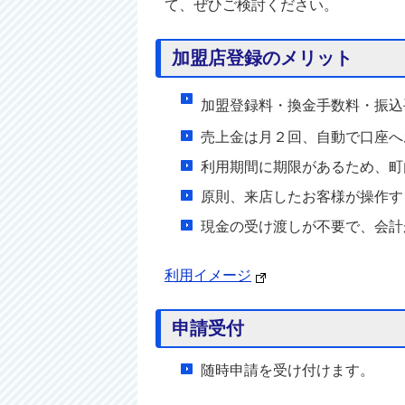
て、ぜひご検討ください。
加盟店登録のメリット
加盟登録料・換金手数料・振込
売上金は月２回、自動で口座へ
利用期間に期限があるため、町
原則、来店したお客様が操作す
現金の受け渡しが不要で、会計
利用イメージ
申請受付
随時申請を受け付けます。