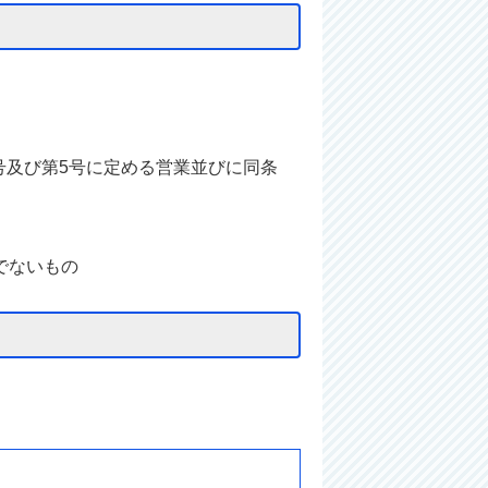
4号及び第5号に定める営業並びに同条
でないもの
。