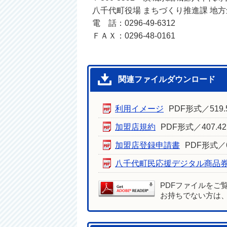
八千代町役場 まちづくり推進課 地
電 話：0296-49-6312
ＦＡＸ：0296-48-0161
関連ファイルダウンロード
利用イメージ
PDF形式／519.
加盟店規約
PDF形式／407.42
加盟店登録申請書
PDF形式／6
八千代町民応援デジタル商品
PDFファイルをご
お持ちでない方は