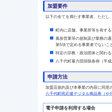
加盟要件
以下の全てを満たす事業者。ただし
町内に店舗、事業所等を有する
風俗営業等の規制及び業務の適正
第5項で定める事業者でないこ
特定の宗教・政治団体と関わる
八千代町暴力団排除条例（平成2
申請方法
加盟店規約及び本事業の内容に同意
八千代町民応援デジタル商品券（や
電子申請を利用する場合