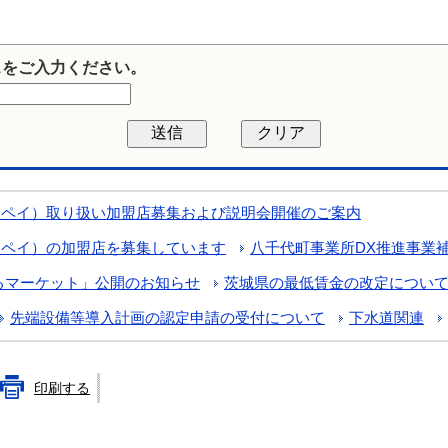
スをご入力ください。
ちペイ）取り扱い加盟店募集および説明会開催のご案内
ちペイ）の加盟店を募集しています
八千代町事業所DX推進事業
るマーケット」公開のお知らせ
茨城県の最低賃金の改定につい
先端設備等導入計画の認定申請の受付について
下水道関連
印刷する