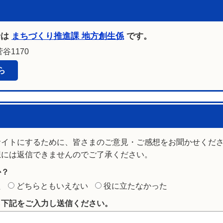
せは
まちづくり推進課 地方創生係
です。
谷1170
ら
サイトにするために、皆さまのご意見・ご感想をお聞かせくだ
想には返信できませんのでご了承ください。
か？
た
どちらともいえない
役に立たなかった
ら下記をご入力し送信ください。