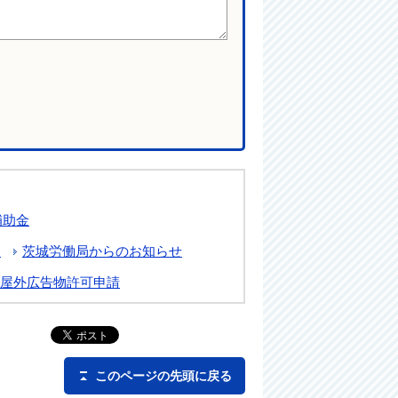
補助金
て
茨城労働局からのお知らせ
屋外広告物許可申請
このページの先頭に戻る