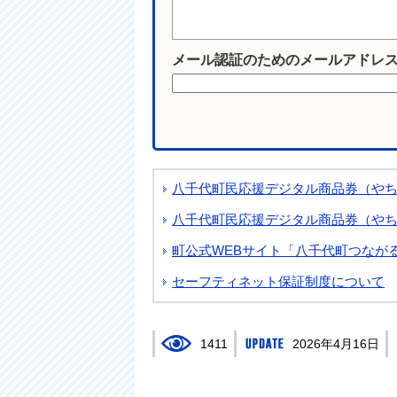
メール認証のためのメールアドレ
八千代町民応援デジタル商品券（や
八千代町民応援デジタル商品券（や
町公式WEBサイト「八千代町つなが
セーフティネット保証制度について
1411
2026年4月16日