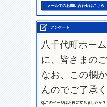
メールでのお問い合わせはこちら
アンケート
八千代町ホー
に、皆さまの
なお、この欄
んのでご了承
Q.このページはお役に立ちましたか？