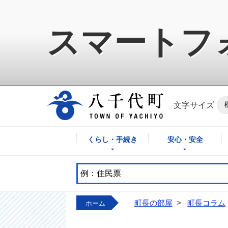
スマートフ
八千代町公式ホ
文字サイズ
くらし・手続き
安心・安全
町長の部屋
>
町長コラム
ホーム