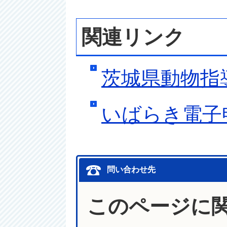
関連リンク
茨城県動物指
いばらき電子
問い合わせ先
このページに