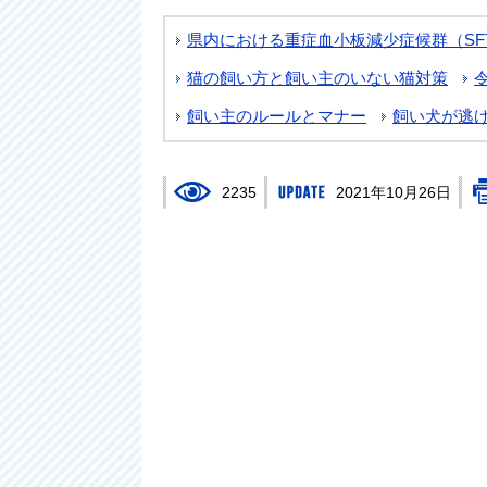
県内における重症血小板減少症候群（SF
猫の飼い方と飼い主のいない猫対策
飼い主のルールとマナー
飼い犬が逃
2235
2021年10月26日