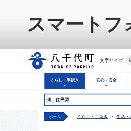
スマートフ
八千代町公式ホ
文字サイズ
くらし・手続き
安心・安全
くらし・手続き
>
生活・
ホーム