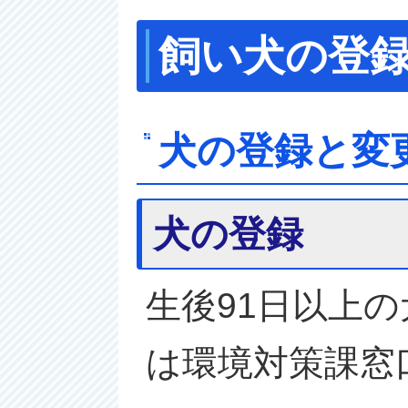
飼い犬の登
犬の登録と変
犬の登録
生後91日以上
は環境対策課窓