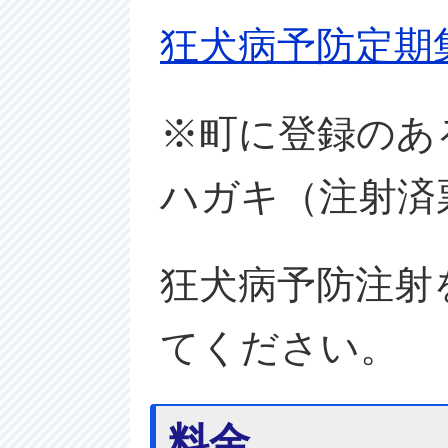
狂犬病予防定期
※町に登録のあ
ハガキ（注射済
狂犬病予防注射
てください。
料金