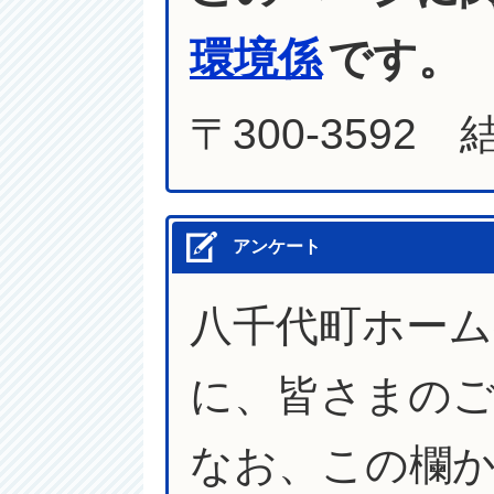
環境係
です。
〒300-3592
アンケート
八千代町ホー
に、皆さまの
なお、この欄