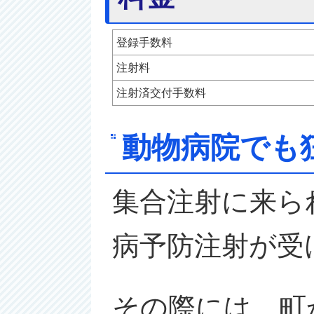
登録手数料
注射料
注射済交付手数料
動物病院でも
集合注射に来ら
病予防注射が受
その際には、町