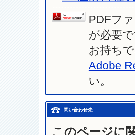
PDFフ
が必要で
お持ちで
Adobe R
い。
問い合わせ先
このページに