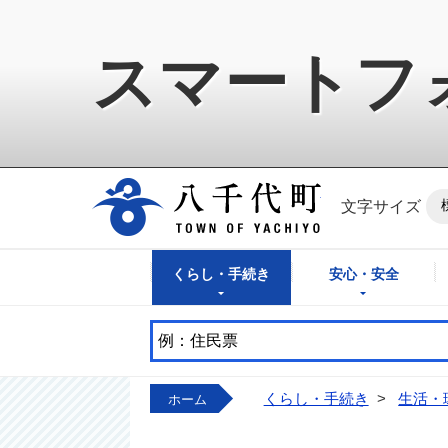
スマートフ
八千代町公式ホ
文字サイズ
くらし・手続き
安心・安全
くらし・手続き
>
生活・
ホーム