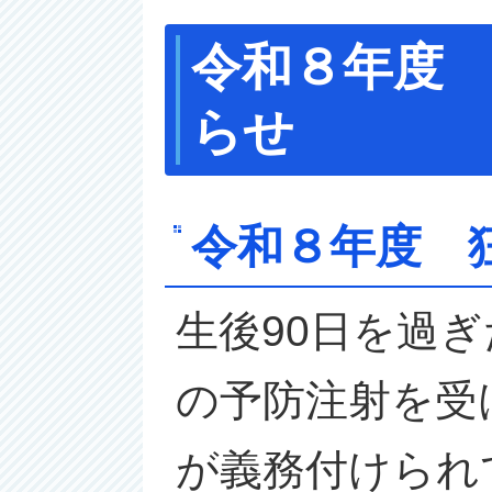
令和８年度
らせ
令和８年度 
生後90日を過
の予防注射を受
が義務付けられ