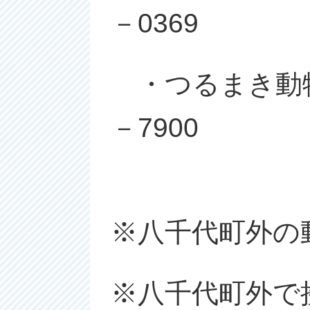
－0369
・つるまき動物病
－7900
※八千代町外の
※八千代町外で