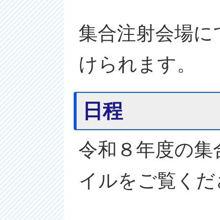
集合注射会場に
けられます。
日程
令和８年度の集
イルをご覧くだ