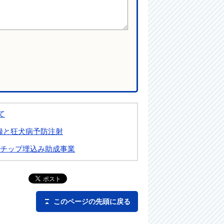
て
録と狂犬病予防注射
チップ埋込み助成事業
このページの先頭に戻る