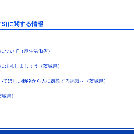
TS)に関する情報
）について（厚生労働省）
）に注意しましょう（茨城県）
おいてほしい動物から人に感染する病気～（茨城県）
茨城県）