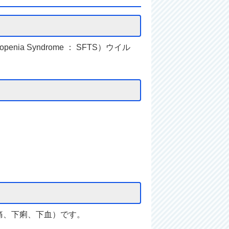
nia Syndrome ： SFTS）ウイル
痛、下痢、下血）です。