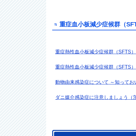
重症血小板減少症候群（SF
重症熱性血小板減少症候群（SFTS
重症熱性血小板減少症候群（SFTS
動物由来感染症について ～知って
ダニ媒介感染症に注意しましょう（