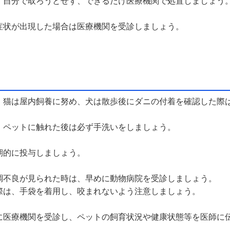
、自分で取ろうとせず、できるだけ医療機関で処置しましょう
症状が出現した場合は医療機関を受診しましょう。
、猫は屋内飼養に努め、犬は散歩後にダニの付着を確認した際
、ペットに触れた後は必ず手洗いをしましょう。
期的に投与しましょう。
調不良が見られた時は、早めに動物病院を受診しましょう。
は、手袋を着用し、咬まれないよう注意しましょう。
に医療機関を受診し、ペットの飼育状況や健康状態等を医師に