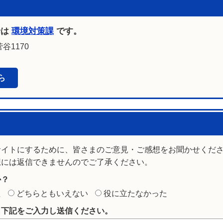
せは
環境対策課
です。
谷1170
ら
サイトにするために、皆さまのご意見・ご感想をお聞かせくだ
想には返信できませんのでご了承ください。
か？
た
どちらともいえない
役に立たなかった
ら下記をご入力し送信ください。