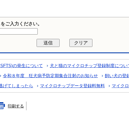
スをご入力ください。
FTS)の発生について
犬と猫のマイクロチップ登録制度につい
令和８年度 狂犬病予防定期集合注射のお知らせ
飼い犬の登
逃げてしまったら
マイクロチップデータ登録料無料
マイクロ
印刷する