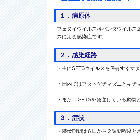
１．病原体
フェヌイウイルス科バンダウイルス属の重症熱性血
スによる感染症です。
２．感染経路
・主にSFTSウイルスを保有するマ
・国内ではフタトゲチマダニとキチ
・また、 SFTSを発症している動
３．症状
・潜伏期間は６日から２週間程度と