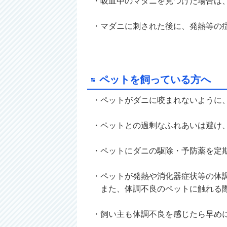
・吸血中のマダニを見つけた場合は
・マダニに刺された後に、発熱等の
ペットを飼っている方へ
・ペットがダニに咬まれないように
・ペットとの過剰なふれあいは避け
・ペットにダニの駆除・予防薬を定
・ペットが発熱や消化器症状等の体
また、体調不良のペットに触れる際
・飼い主も体調不良を感じたら早め