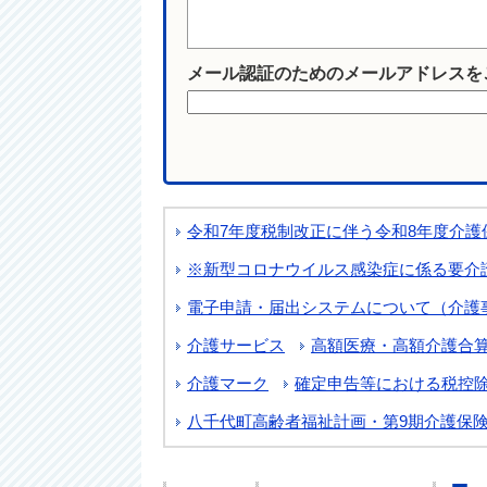
メール認証のためのメールアドレスを
令和7年度税制改正に伴う令和8年度介護
※新型コロナウイルス感染症に係る要介
電子申請・届出システムについて（介護
介護サービス
高額医療・高額介護合
介護マーク
確定申告等における税控
八千代町高齢者福祉計画・第9期介護保