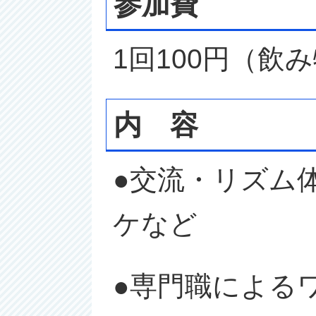
参加費
1回100円（飲
内 容
●交流・リズム
ケなど
●専門職による