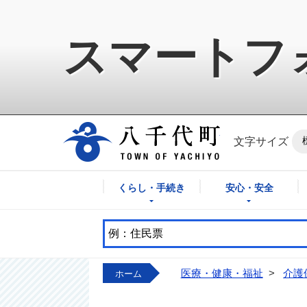
スマートフ
八千代町公式ホ
文字サイズ
くらし・手続き
安心・安全
医療・健康・福祉
>
介護
ホーム