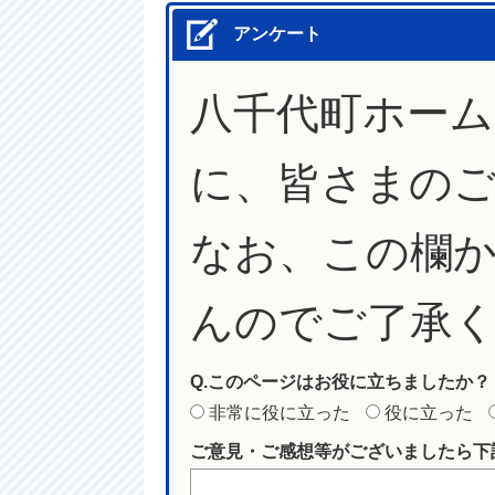
アンケート
八千代町ホー
に、皆さまの
なお、この欄
んのでご了承
Q.このページはお役に立ちましたか？
非常に役に立った
役に立った
ご意見・ご感想等がございましたら下