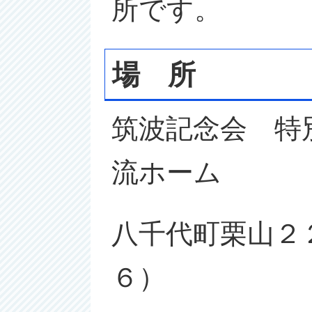
所です。
場 所
筑波記念会 特
流ホーム
八千代町栗山２２
６）