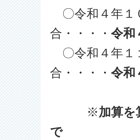
〇令和４年１０
合・・・・
令和
〇令和４年１１
合・・・・
令和
※
加算を
で