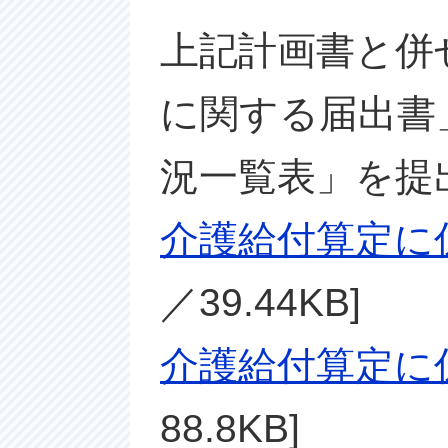
上記計画書と併
に関する届出書
況一覧表」を提
介護給付算定に
／39.44KB]
介護給付算定に
88.8KB]