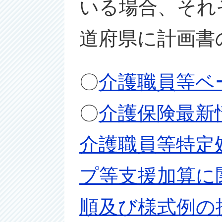
いる場合、それ
道府県に計画書
〇
介護職員等ベ
〇
介護保険最新情
介護職員等特定
プ等支援加算に
順及び様式例の