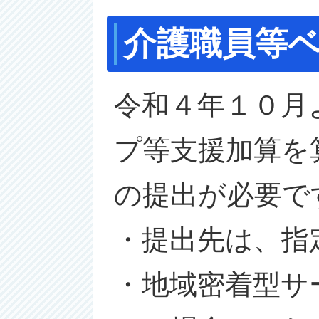
介護職員等
令和４年１０月
プ等支援加算を
の提出が必要で
・提出先は、指
・地域密着型サ