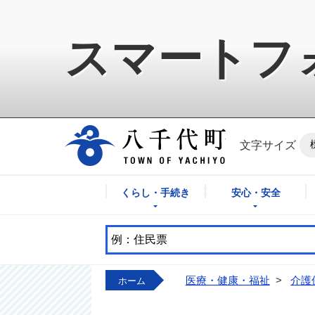
スマートフ
八千代町公式ホ
文字サイズ
くらし・手続き
安心・安全
医療・健康・福祉
>
介護
ホーム