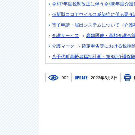
令和7年度税制改正に伴う令和8年度介護
※新型コロナウイルス感染症に係る要介
電子申請・届出システムについて（介護
介護サービス
高額医療・高額介護合
介護マーク
確定申告等における税控
八千代町高齢者福祉計画・第9期介護保
902
2023年5月8日