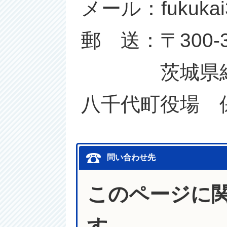
メール：fukukai3@t
郵 送：〒300-3
茨城県結城郡
八千代町役場 
問い合わせ先
このページに
す。