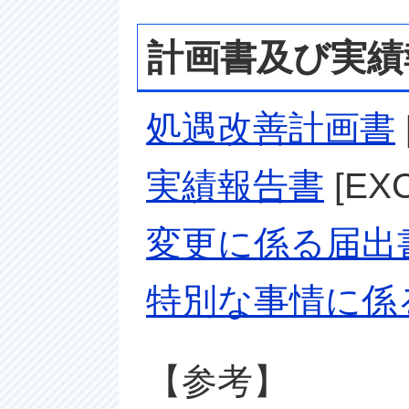
計画書及び実績
処遇改善計画書
実績報告書
[EX
変更に係る届出
特別な事情に係
【参考】