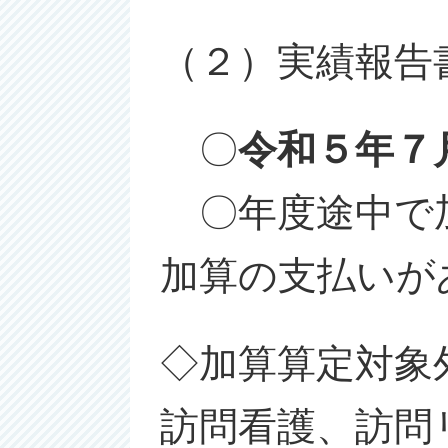
（２）実績報告
〇
令和５年７
〇年度途中で加
加算の支払いが
◇加算算定対象
訪問看護、訪問