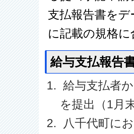
支払報告書をデ
に記載の規格に
給与支払報告
給与支払者か
を提出（1月
八千代町にお