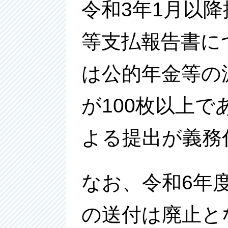
令和3年1月以
等支払報告書に
は公的年金等の
が100枚以上で
よる提出が義務
なお、令和6年
の送付は廃止と