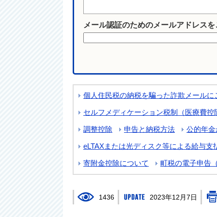
メール認証のためのメールアドレスを
個人住民税の納税を騙った詐欺メールに
セルフメディケーション税制（医療費控
調整控除
申告と納税方法
公的年金
eLTAXまたは光ディスク等による給与
寄附金控除について
町税の電子申告（e
1436
2023年12月7日