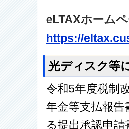
eLTAXホー
https://eltax.c
光ディスク等
令和5年度税制
年金等支払報告
る提出承認申請