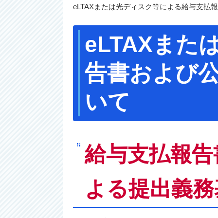
eLTAXまたは光ディスク等による給与支
eLTAXま
告書および
いて
給与支払報告
よる提出義務