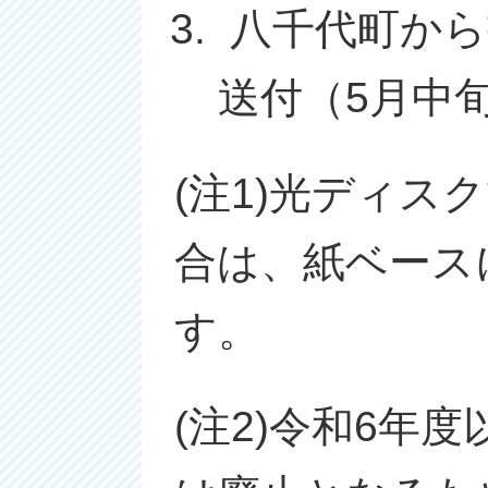
八千代町から
送付（5月中
(注1)光ディ
合は、紙ベース
す。
(注2)令和6年