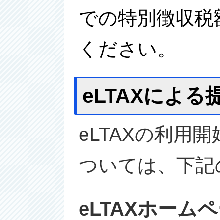
での特別徴収税
ください。
eLTAXによ
eLTAXの利
ついては、下記
eLTAXホーム