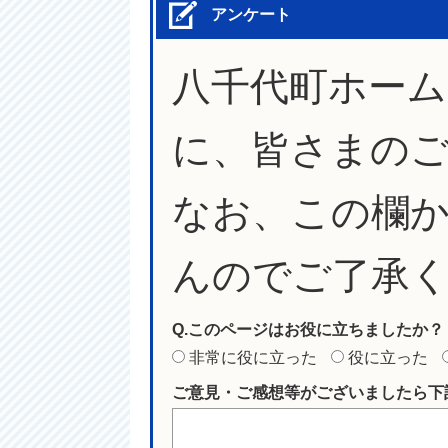
アンケート
八千代町ホー
に、皆さまの
なお、この欄
んのでご了承
Q.このページはお役に立ちましたか？
非常に役に立った
役に立った
ご意見・ご感想等がございましたら下