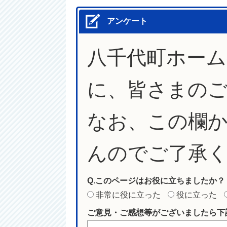
アンケート
八千代町ホー
に、皆さまの
なお、この欄
んのでご了承
Q.このページはお役に立ちましたか？
非常に役に立った
役に立った
ご意見・ご感想等がございましたら下