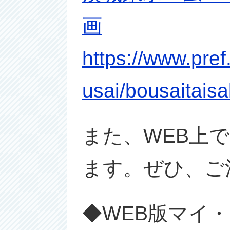
画
https://www.pref
usai/bousaitaisa
また、WEB上
ます。ぜひ、ご
◆WEB版マイ