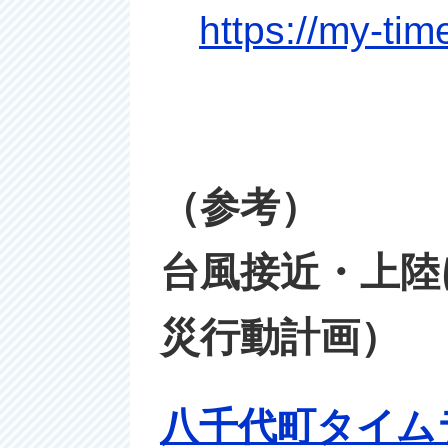
https://my-time
（参考）
台風接近・上陸
災行動計画）
八千代町タイム