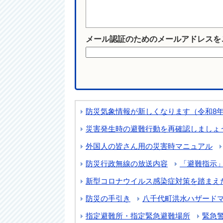
メール認証のためのメールアドレスを
防災気象情報が新しくなります（令和8年
災害発生時の避難行動を再確認しましょ
外国人の皆さん用の災害時マニュアル
防災行政無線の放送内容
「避難指示
新型コロナウイルス感染症対策を踏まえ
防災の手引き
八千代町洪水ハザード
指定避難所・指定緊急避難場所
緊急