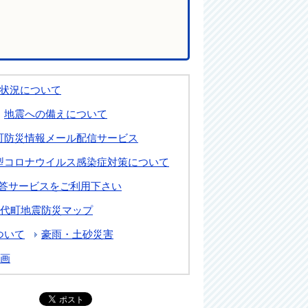
状況について
地震への備えについて
町防災情報メール配信サービス
型コロナウイルス感染症対策について
答サービスをご利用下さい
代町地震防災マップ
ついて
豪雨・土砂災害
画