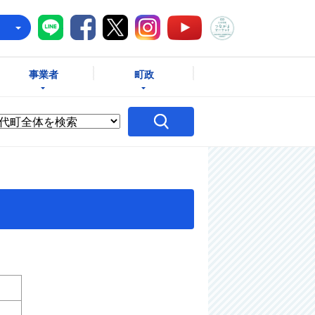
八千代町LINE
八千代町Facebook
八千代町X
八千代町Instagram
八千代町つな
八千代町YouTube
e
事業者
町政