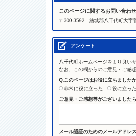
このページに関するお問い合わ
〒300-3592 結城郡八千代町大字菅
アンケート
八千代町ホームページをより良い
なお、この欄からのご意見・ご感
Q.このページはお役に立ちました
非常に役に立った
役に立っ
ご意見・ご感想等がございました
メール認証のためのメールアドレ