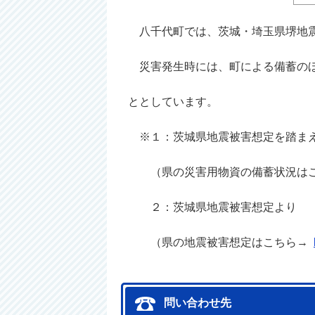
八千代町では、茨城・埼玉県堺地震
災害発生時には、町による備蓄のほ
ととしています。
※１：茨城県地震被害想定を踏まえ
（県の災害用物資の備蓄状況は
２：茨城県地震被害想定より
（県の地震被害想定はこちら→
問い合わせ先