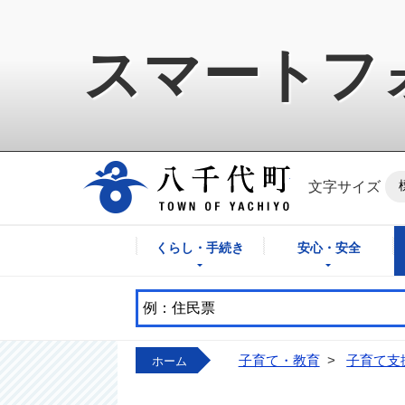
スマートフ
八千代町公式ホ
文字サイズ
くらし・手続き
安心・安全
子育て・教育
>
子育て支
ホーム