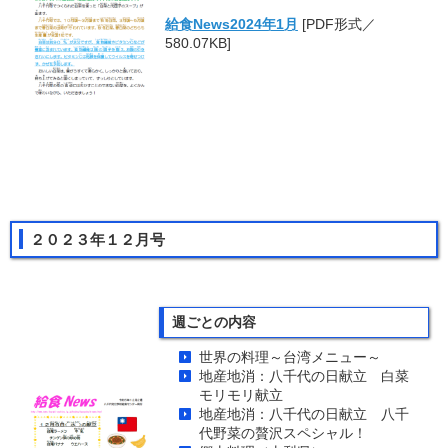
給食News2024年1月
[PDF形式／
580.07KB]
２０２３年１２月号
週ごとの内容
世界の料理～台湾メニュー～
地産地消：八千代の日献立 白菜
モリモリ献立
地産地消：八千代の日献立 八千
代野菜の贅沢スペシャル！