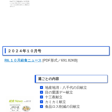
２０２４年１０月号
R6.１０月給食ニュース
[PDF形式／691.82KB]
週ごとの内容
地産地消：八千代の日献立
目の愛護デー献立
十三夜献立
カミカミ献立
食品ロス削減の日献立