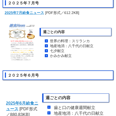
２０２５年７月号
2025年7月給食ニュース
[PDF形式／612.2KB]
週ごとの内容
世界の料理：スリランカ
地産地消：八千代の日献立
七夕献立
かみかみ献立
２０２５年６月号
週ごとの内容
2025年6月給食ニ
歯と口の健康週間献立
ュース
[PDF形式
地産地消：八千代の日献立
／880.83KB]