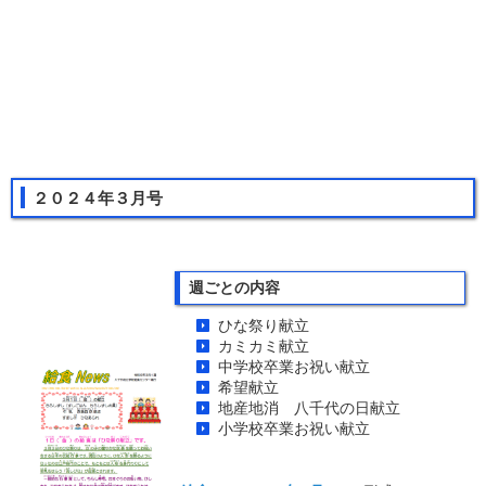
２０２４年３月号
週ごとの内容
ひな祭り献立
カミカミ献立
中学校卒業お祝い献立
希望献立
地産地消 八千代の日献立
小学校卒業お祝い献立