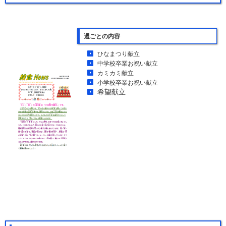
週ごとの内容
ひなまつり献立
中学校卒業お祝い献立
カミカミ献立
小学校卒業お祝い献立
希望献立