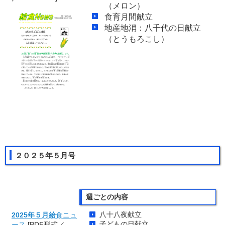
（メロン）
食育月間献立
地産地消：八千代の日献立
（とうもろこし）
２０２５年５月号
週ごとの内容
八十八夜献立
2025年５月給
食ニュ
子どもの日献立
ース
[PDF形式／