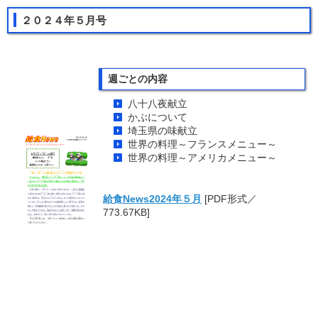
２０２４年５月号
週ごとの内容
八十八夜献立
かぶについて
埼玉県の味献立
世界の料理～フランスメニュー～
世界の料理～アメリカメニュー～
給食News2024年５月
[PDF形式／
773.67KB]