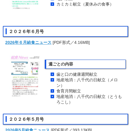
カミカミ献立（夏休みの食事）
２０２６年６月号
2026年６月給食ニュース
[PDF形式／4.16MB]
週ごとの内容
歯と口の健康週間献立
地産地消：八千代の日献立（メロ
ン）
食育月間献立
地産地消：八千代の日献立（とうも
ろこし）
２０２６年５月号
2026年5月給食ニュース
[PDF形式／393.13KB]