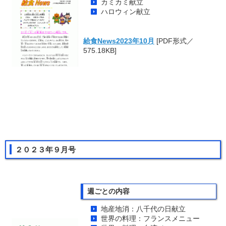
カミカミ献立
ハロウィン献立
給食News2023年10月
[PDF形式／
575.18KB]
２０２３年９月号
週ごとの内容
地産地消：八千代の日献立
世界の料理：フランスメニュー