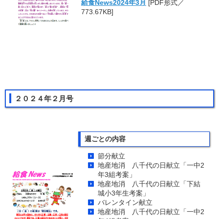
給食News2024年3月
[PDF形式／
773.67KB]
２０２４年２月号
週ごとの内容
節分献立
地産地消 八千代の日献立「一中2
年3組考案」
地産地消 八千代の日献立「下結
城小3年生考案」
バレンタイン献立
地産地消 八千代の日献立「一中2