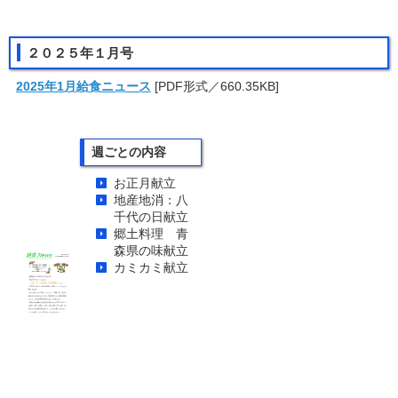
２０２５年１月号
2025年1月給食ニュース
[PDF形式／660.35KB]
週ごとの内容
お正月献立
地産地消：八
千代の日献立
郷土料理 青
森県の味献立
カミカミ献立