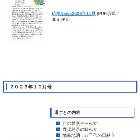
給食News2023年11月
[PDF形式／
386.3KB]
２０２３年１０月号
週ごとの内容
目の愛護デー献立
鹿児島県の味献立
地産地消：八千代の日献立