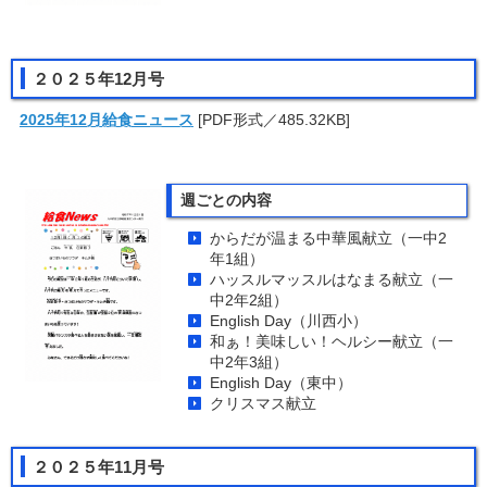
２０２５年12月号
2025年12月給食ニュース
[PDF形式／485.32KB]
週ごとの内容
からだが温まる中華風献立（一中2
年1組）
ハッスルマッスルはなまる献立（一
中2年2組）
English Day（川西小）
和ぁ！美味しい！ヘルシー献立（一
中2年3組）
English Day（東中）
クリスマス献立
２０２５年11月号