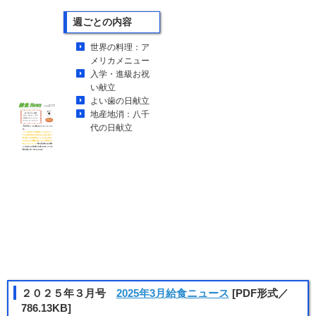
週ごとの内容
世界の料理：ア
メリカメニュー
入学・進級お祝
い献立
よい歯の日献立
地産地消：八千
代の日献立
２０２５年３月号
2025年3月給食ニュース
[PDF形式／
786.13KB]