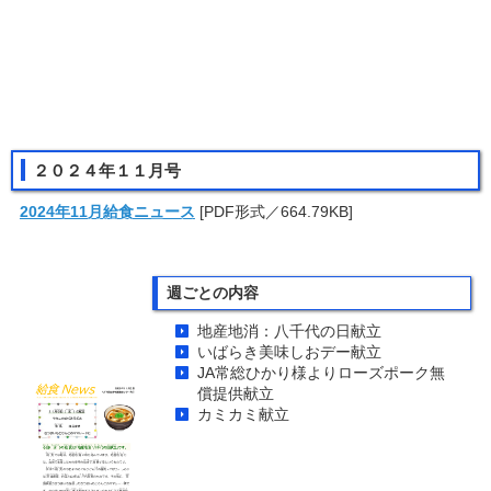
２０２４年１１月号
2024年11月給食ニュース
[PDF形式／664.79KB]
週ごとの内容
地産地消：八千代の日献立
いばらき美味しおデー献立
JA常総ひかり様よりローズポーク無
償提供献立
カミカミ献立