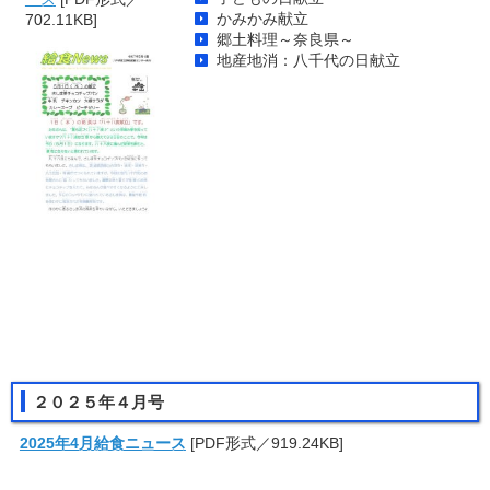
かみかみ献立
702.11KB]
郷土料理～奈良県～
地産地消：八千代の日献立
２０２５年４月号
2025年4月給食ニュース
[PDF形式／919.24KB]