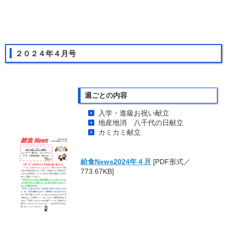
２０２４年４月号
週ごとの内容
入学・進級お祝い献立
地産地消 八千代の日献立
カミカミ献立
給食News2024年４月
[PDF形式／
773.67KB]