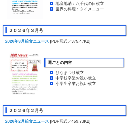
地産地消：八千代の日献立
世界の料理：タイメニュー
２０２６年３月号
2026年3月給食ニュース
[PDF形式／375.47KB]
週ごとの内容
ひなまつり献立
中学校卒業お祝い献立
小学生卒業お祝い献立
２０２６年２月号
2026年2月給食ニュース
[PDF形式／459.73KB]