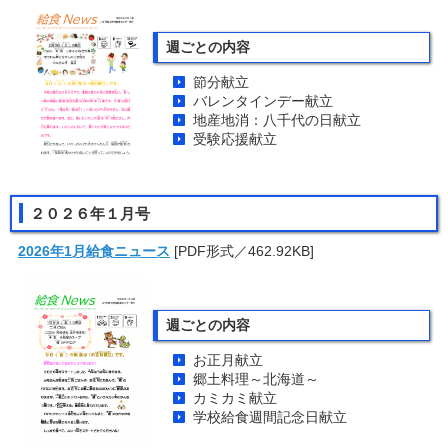
週ごとの内容
節分献立
バレンタインデー献立
地産地消：八千代の日献立
受験応援献立
２０２６年１月号
2026年1月給食ニュース
[PDF形式／462.92KB]
週ごとの内容
お正月献立
郷土料理～北海道～
カミカミ献立
学校給食週間記念日献立