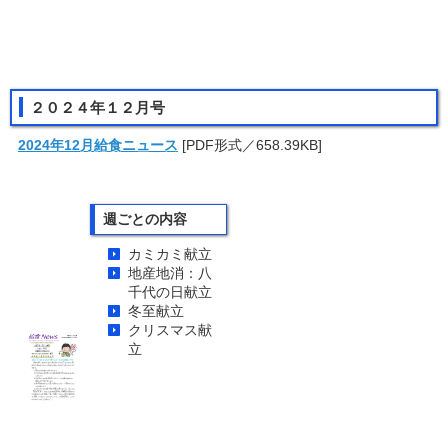
２０２４年１２月号
2024年12月給食ニュース
[PDF形式／658.39KB]
週ごとの内容
カミカミ献立
地産地消：八
千代の日献立
冬至献立
クリスマス献
立