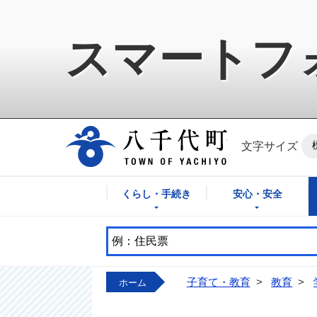
スマートフ
八千代町公式ホ
文字サイズ
くらし・手続き
安心・安全
子育て・教育
>
教育
>
ホーム