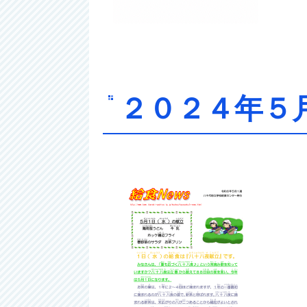
２０２４年５