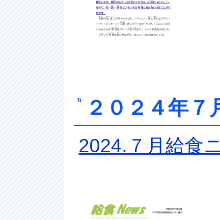
２０２４年７
2024.７月
給
食