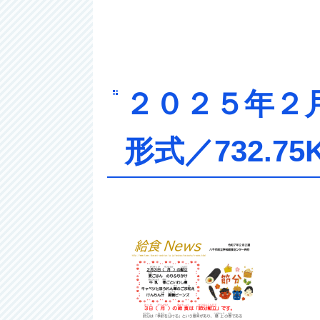
２０２５年
形式／732.75K