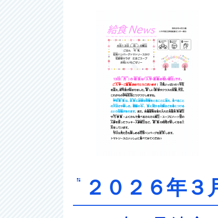
２０２６年３