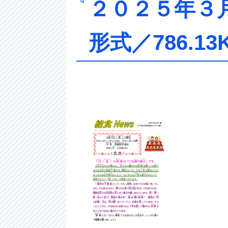
２０２５年
形式／786.13K