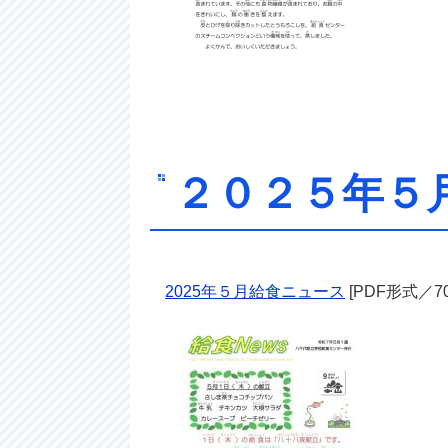
２０２５年
2025年５月給
食ニュース
[PDF形式／702