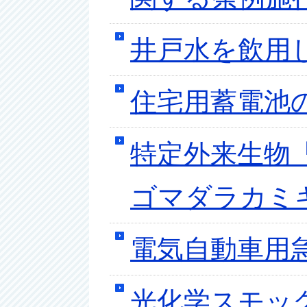
井戸水を飲用
住宅用蓄電池
特定外来生物
ゴマダラカミ
電気自動車用
光化学スモッ