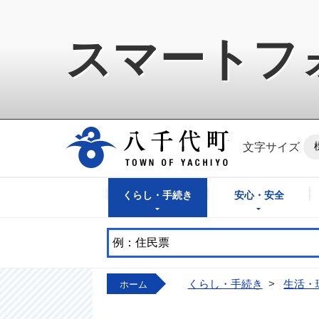
スマートフ
八千代町公式ホ
文字サイズ
くらし・手続き
安心・安全
くらし・手続き
>
生活・
ホーム