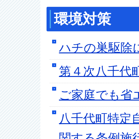
環境対策
ハチの巣駆除
第４次八千代
ご家庭でも省
八千代町特定
関する条例施