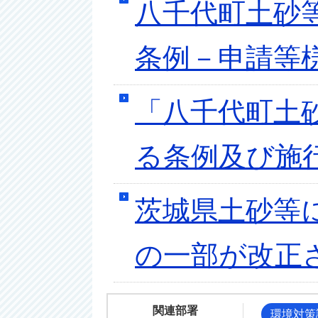
八千代町土砂
条例－申請等
「八千代町土
る条例及び施
茨城県土砂等
の一部が改正
関連部署
環境対策