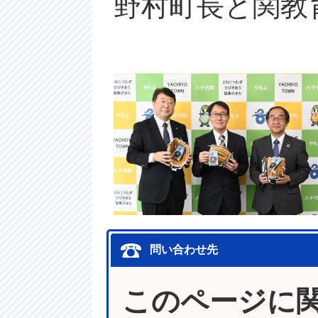
野村町長と関教
問い合わせ先
このページに