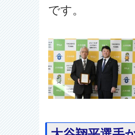
です。
大谷翔平選手