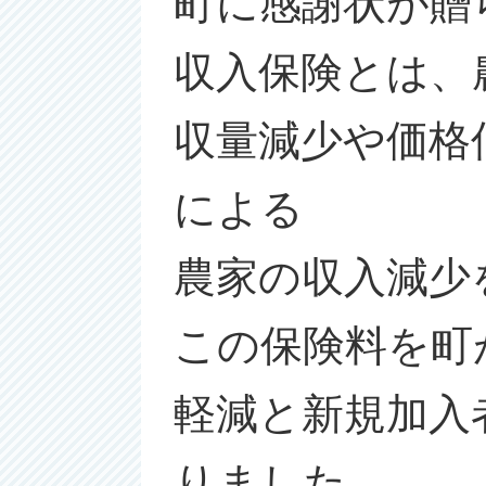
町に感謝状が贈
収入保険とは、
収量減少や価格
による
農家の収入減少
この保険料を町
軽減と新規加入
りました。