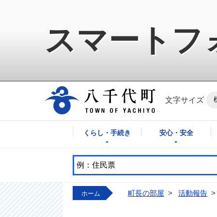
スマートフ
八千代町公式ホ
文字サイズ
くらし・手続き
安心・安全
町長の部屋
>
活動報告
>
ホーム