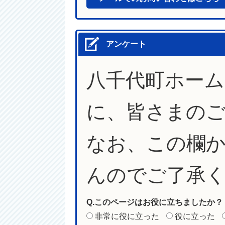
アンケート
八千代町ホー
に、皆さまの
なお、この欄
んのでご了承
Q.このページはお役に立ちましたか？
非常に役に立った
役に立った