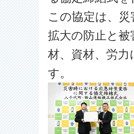
この協定は、災
拡大の防止と被
材、資材、労力
す。