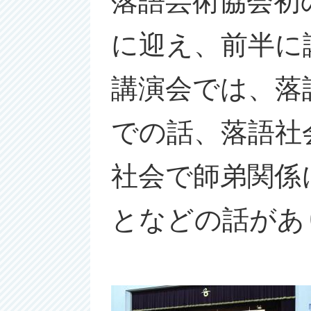
落語芸術協会初
に迎え、前半に
講演会では、落
での話、落語社
社会で師弟関係
となどの話があ