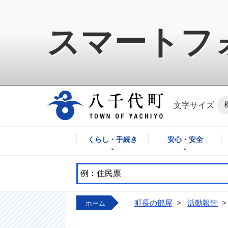
スマートフ
八千代町公式ホ
文字サイズ
くらし・手続き
安心・安全
町長の部屋
>
活動報告
>
ホーム