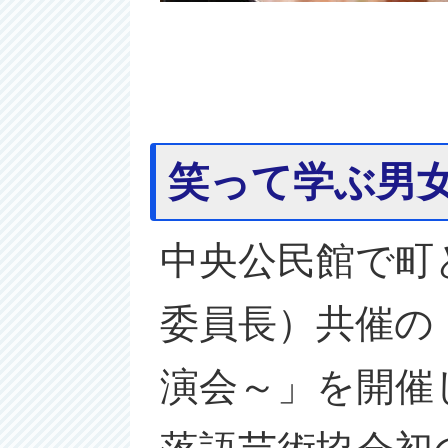
笑って学ぶ男
中央公民館で町
委員長）共催の
演会～」を開催