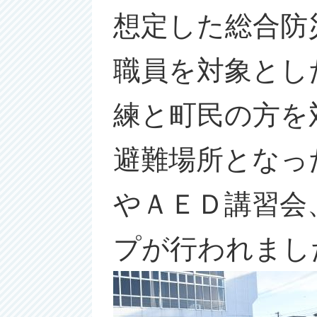
想定した総合防
職員を対象とし
練と町民の方を
避難場所となっ
やＡＥＤ講習会
プが行われまし