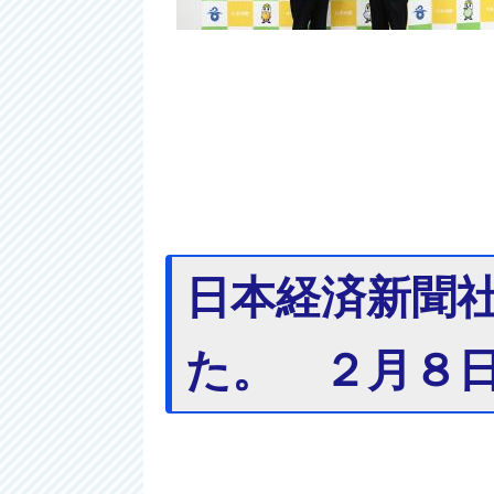
日本経済新聞
た。 ２月８