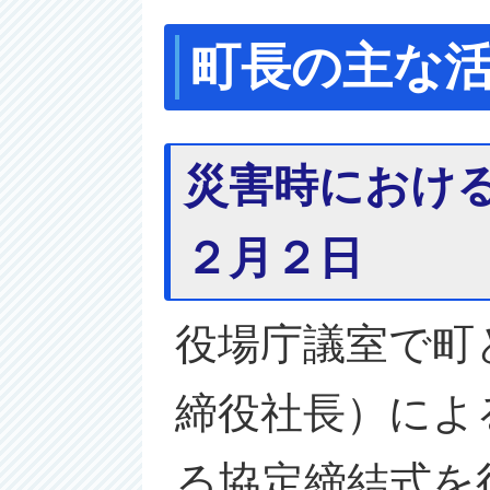
町長の主な活
災害時におけ
２月２日
役場庁議室で町
締役社長）によ
る協定締結式を