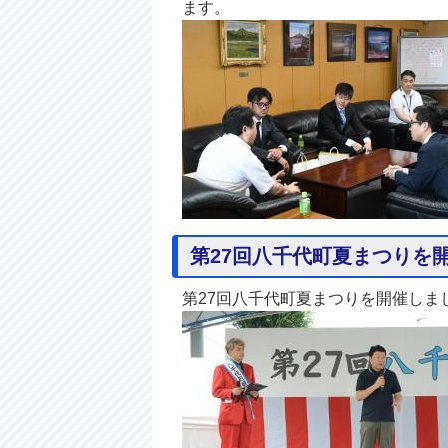
ます。
第27回八千代町夏まつりを
第27回八千代町夏まつりを開催し