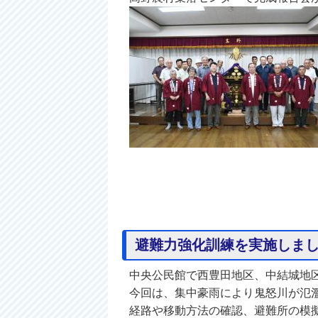
避難力強化訓練を実施しま
中央公民館で西豊田地区、中結城地
今回は、集中豪雨により鬼怒川が氾
経路や移動方法の確認、避難所の模