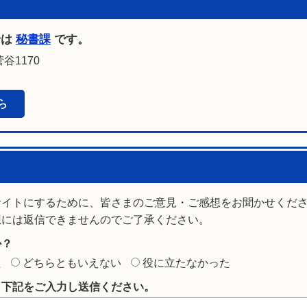
せは
秘書課
です。
谷1170
ら
サイトにするために、皆さまのご意見・ご感想をお聞かせくだ
想には返信できませんのでご了承ください。
か？
た
どちらともいえない
役に立たなかった
ら下記をご入力し送信ください。