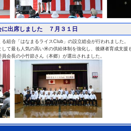
総会に出席しました ７月３１日
る組合「はなまるライスClub」の設立総会が行われました。
として最も人気の高い米の供給体制を強化し、後継者育成支援
委員会長の小竹節さん（本郷）が選出されました。