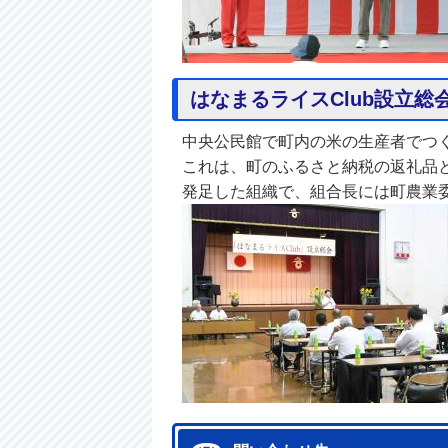
はなまるライスClub設立
中央公民館で町内の米の生産者でつく
これは、町のふるさと納税の返礼品
発足した組織で、組合長には町農業