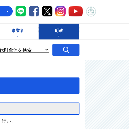
八千代町LINE
八千代町Facebook
八千代町X
八千代町Instagram
八千代町つな
八千代町YouTube
e
事業者
町政
を行い、