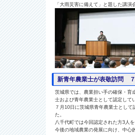
「大雨災害に備えて」と題した講演
新青年農業士が表敬訪問 
茨城県では、農業担い手の確保・育
士および青年農業士として認定して
７月10日に茨城県青年農業士とし
た。
八千代町では今回認定された方3人を
今後の地域農業の発展に向け、中心