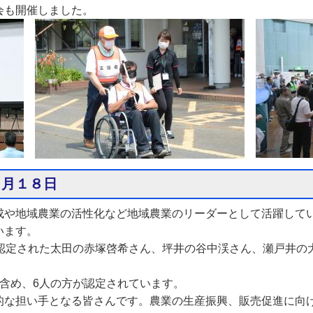
会も開催しました。
７月１８日
成や地域農業の活性化など地域農業のリーダーとして活躍して
います。
て認定された太田の赤塚啓希さん、坪井の谷中渓さん、瀬戸井の
含め、6人の方が認定されています。
的な担い手となる皆さんです。農業の生産振興、販売促進に向