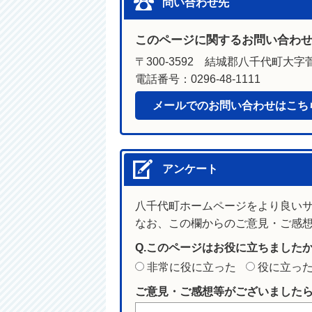
問い合わせ先
このページに関するお問い合わ
〒300-3592 結城郡八千代町大字菅
電話番号：0296-48-1111
メールでのお問い合わせはこち
アンケート
八千代町ホームページをより良い
なお、この欄からのご意見・ご感
Q.このページはお役に立ちました
非常に役に立った
役に立っ
ご意見・ご感想等がございました