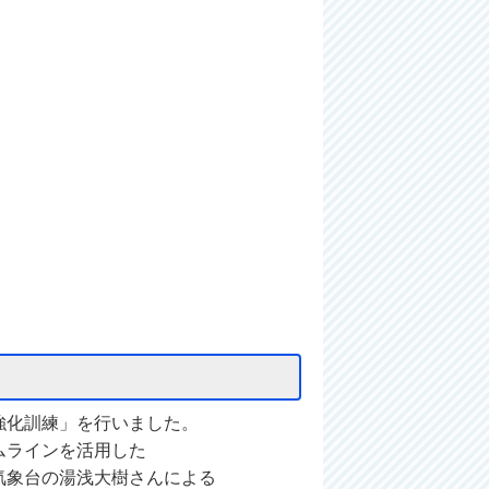
強化訓練」を行いました。
ムラインを活用した
気象台の湯浅大樹さんによる