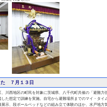
した ７月１３日
区、川西地区の町民を対象に茨城県、八千代町共催の「避難力
濫した想定で訓練を実施。自宅から避難場所までのマイ・タイ
擬展示、段ボールベッドなどの組み立て体験のほか、水戸地方