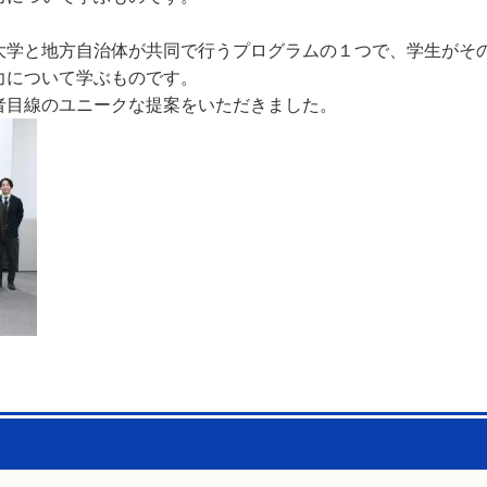
大学と地方自治体が共同で行うプログラムの１つで、学生がそ
力について学ぶものです。
者目線のユニークな提案をいただきました。