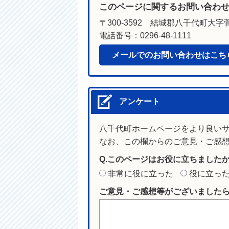
このページに関するお問い合わ
〒300-3592 結城郡八千代町大字菅
電話番号：0296-48-1111
メールでのお問い合わせはこち
アンケート
八千代町ホームページをより良い
なお、この欄からのご意見・ご感
Q.このページはお役に立ちました
非常に役に立った
役に立っ
ご意見・ご感想等がございました