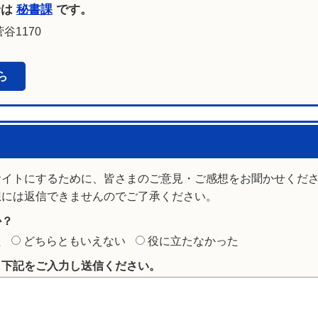
せは
秘書課
です。
谷1170
ら
サイトにするために、皆さまのご意見・ご感想をお聞かせくだ
想には返信できませんのでご了承ください。
か？
た
どちらともいえない
役に立たなかった
ら下記をご入力し送信ください。