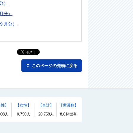
月分）
２月分）
年９月分）
このページの先頭に戻る