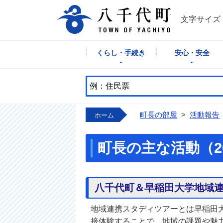
八千代町公式
文字サイズ
くらし・手続き
安心・安全
町長の部屋
>
活動報告
ホーム
町長の主な活動（2
八千代町＆早稲田大学地域
地域連携スタディツアーとは早稲田
接体験することで、地域の課題や魅